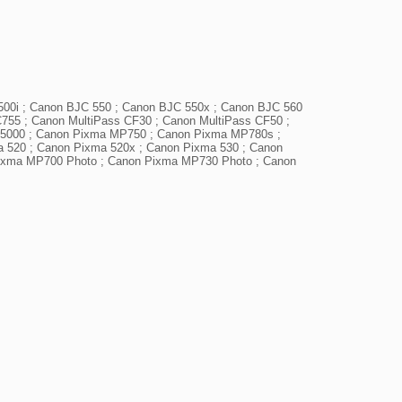
00i ; Canon BJC 550 ; Canon BJC 550x ; Canon BJC 560 
55 ; Canon MultiPass CF30 ; Canon MultiPass CF50 ; 
P5000 ; Canon Pixma MP750 ; Canon Pixma MP780s ; 
 520 ; Canon Pixma 520x ; Canon Pixma 530 ; Canon 
ixma MP700 Photo ; Canon Pixma MP730 Photo ; Canon 