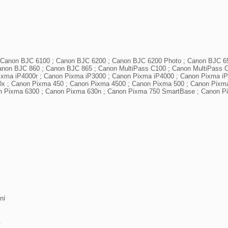
 Canon BJC 6100 ; Canon BJC 6200 ; Canon BJC 6200 Photo ; Canon BJC 65
non BJC 860 ; Canon BJC 865 ; Canon MultiPass C100 ; Canon MultiPass C7
ixma iP4000r ; Canon Pixma iP3000 ; Canon Pixma iP4000 ; Canon Pixma i
x ; Canon Pixma 450 ; Canon Pixma 4500 ; Canon Pixma 500 ; Canon Pixma
n Pixma 6300 ; Canon Pixma 630n ; Canon Pixma 750 SmartBase ; Canon P
í

.