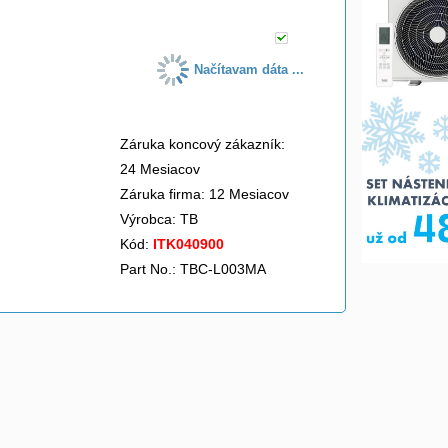
Načítavam dáta ...
Záruka koncový zákazník:
24 Mesiacov
Záruka firma: 12 Mesiacov
Výrobca:
TB
Kód:
ITK040900
Part No.: TBC-L003MA