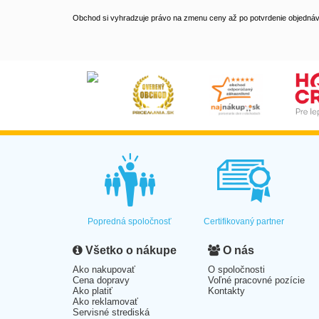
Obchod si vyhradzuje právo na zmenu ceny až po potvrdenie objednávk
Popredná spoločnosť
Certifikovaný partner
Všetko o nákupe
O nás
Ako nakupovať
O spoločnosti
Cena dopravy
Voľné pracovné pozície
Ako platiť
Kontakty
Ako reklamovať
Servisné strediská