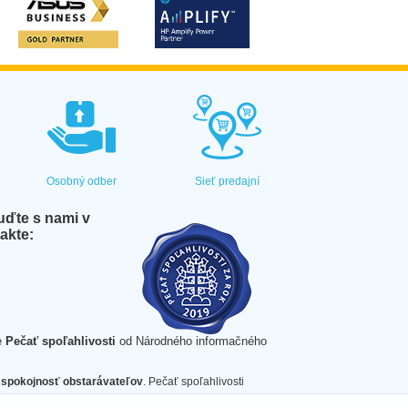
Osobný odber
Sieť predajní
ďte s nami v
akte:
e
Pečať spoľahlivosti
od Národného informačného
spokojnosť obstarávateľov
. Pečať spoľahlivosti