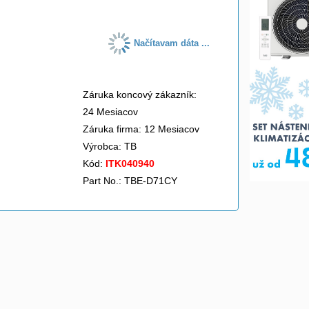
Načítavam dáta ...
Záruka koncový zákazník:
24 Mesiacov
Záruka firma: 12 Mesiacov
Výrobca:
TB
Kód:
ITK040940
Part No.: TBE-D71CY