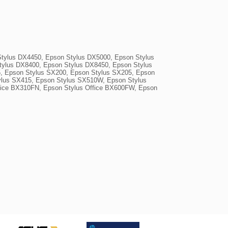
tylus DX4450, Epson Stylus DX5000, Epson Stylus 
ylus DX8400, Epson Stylus DX8450, Epson Stylus 
, Epson Stylus SX200, Epson Stylus SX205, Epson 
lus SX415, Epson Stylus SX510W, Epson Stylus 
ice BX310FN, Epson Stylus Office BX600FW, Epson 