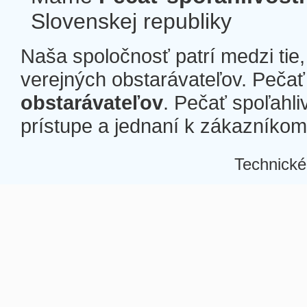
Slovenskej republiky
Naša spoločnosť patrí medzi tie
verejných obstarávateľov. Pečať 
obstarávateľov
. Pečať spoľahli
prístupe a jednaní k zákazníkom a
Technické
Â
Â
Â