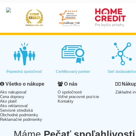
Popredná spoločnosť
Certifikovaný partner
Sieť dodávateľo
Všetko o nákupe
O nás
Nákup 
Ako nakupovať
O spoločnosti
Základné in
Cena dopravy
Voľné pracovné pozície
Ako platiť
Kontakty
Ako reklamovať
Servisné strediská
Obchodné podmienky
Reklamačné podmienky
Máme
Pečať spoľahlivosti