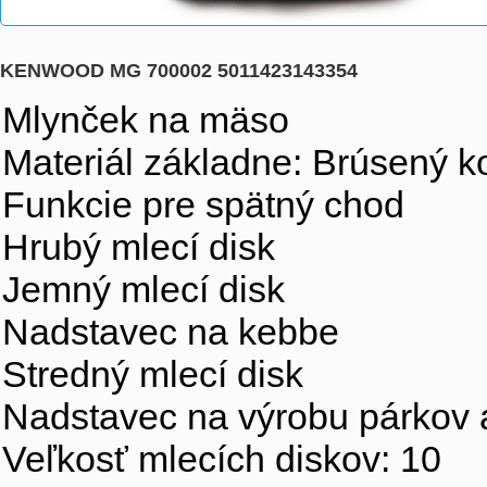
KENWOOD MG 700002 5011423143354
Mlynček na mäso
Materiál základne: Brúsený k
Funkcie pre spätný chod
Hrubý mlecí disk
Jemný mlecí disk
Nadstavec na kebbe
Stredný mlecí disk
Nadstavec na výrobu párkov 
Veľkosť mlecích diskov: 10