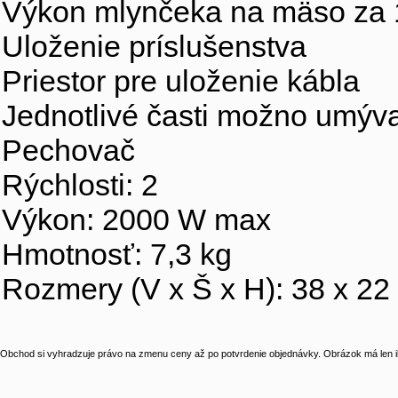
Výkon mlynčeka na mäso za 1
Uloženie príslušenstva
Priestor pre uloženie kábla
Jednotlivé časti možno umýv
Pechovač
Rýchlosti: 2
Výkon: 2000 W max
Hmotnosť: 7,3 kg
Rozmery (V x Š x H): 38 x 22
Obchod si vyhradzuje právo na zmenu ceny až po potvrdenie objednávky. Obrázok má len il