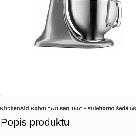
KitchenAid Robot "Artisan 185" - strieborno šed
Popis produktu