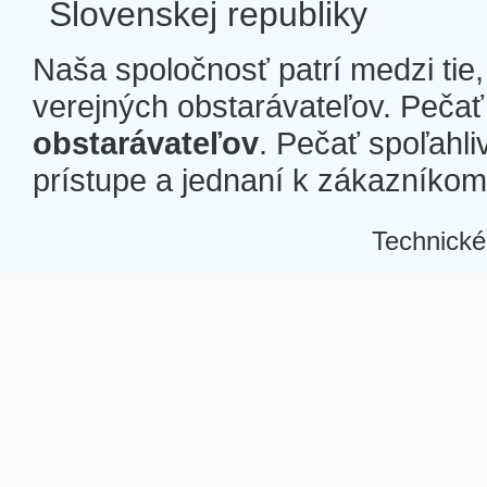
Slovenskej republiky
Naša spoločnosť patrí medzi tie
verejných obstarávateľov. Pečať 
obstarávateľov
. Pečať spoľahli
prístupe a jednaní k zákazníkom a
Technické
Â
Â
Â