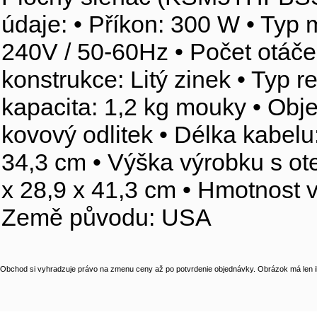
údaje: • Příkon: 300 W • Typ 
240V / 50-60Hz • Počet otáček
konstrukce: Litý zinek • Typ r
kapacita: 1,2 kg mouky • Obje
kovový odlitek • Délka kabelu
34,3 cm • Výška výrobku s ot
x 28,9 x 41,3 cm • Hmotnost v
Země původu: USA
Obchod si vyhradzuje právo na zmenu ceny až po potvrdenie objednávky. Obrázok má len il