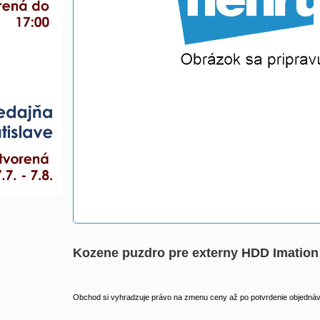
Kozene puzdro pre externy HDD Imatio
Obchod si vyhradzuje právo na zmenu ceny až po potvrdenie objednávk