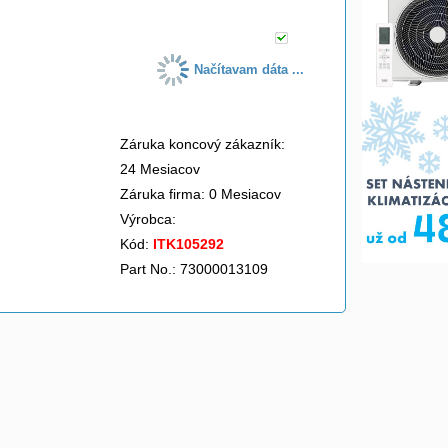
Načítavam dáta ...
Záruka koncový zákazník:
24 Mesiacov
Záruka firma: 0 Mesiacov
Výrobca:
Kód:
ITK105292
Part No.: 73000013109