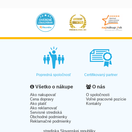
Popredná spoločnosť
Certifikovaný partner
Všetko o nákupe
O nás
Ako nakupovať
O spoločnosti
Cena dopravy
Voľné pracovné pozície
Ako platiť
Kontakty
Ako reklamovať
Servisné strediská
Obchodné podmienky
Reklamačné podmienky
strediska Slovenskej republiky