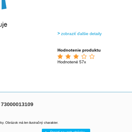
zobraziť ďalšie detaily
Hodnotenie produktu
Hodnotené 57x
n 73000013109
y. Obrázok má len ilustračný charakter.