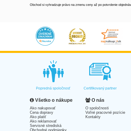
Obchod si vyhradzuje právo na zmenu ceny až po potvrdenie objednávk
Popredná spoločnosť
Certifikovaný partner
Všetko o nákupe
O nás
Ako nakupovať
O spoločnosti
Cena dopravy
Voľné pracovné pozície
Ako platiť
Kontakty
Ako reklamovať
Servisné strediská
Obchodné podmienky