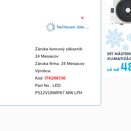
do košíka
Načítavam dáta ...
Záruka koncový zákazník:
24 Mesiacov
Záruka firma: 24 Mesiacov
Výrobca:
Kód:
ITK206730
Part No.: LED
PS12V18WIP67 MW LPH