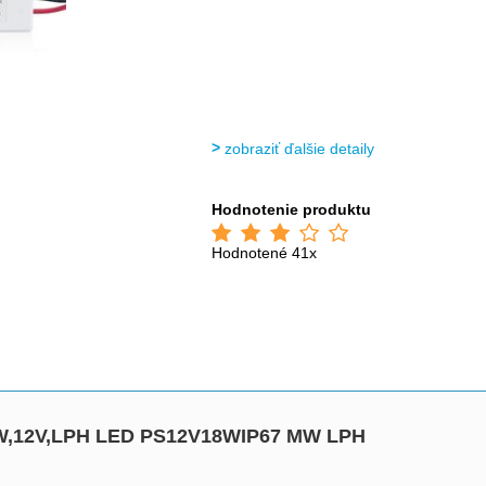
zobraziť ďalšie detaily
Hodnotenie produktu
Hodnotené 41x
8W,12V,LPH LED PS12V18WIP67 MW LPH