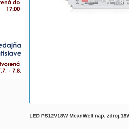
LED PS12V18W MeanWell nap. zdroj,1