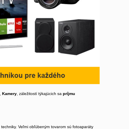
,
Kamery
, záležitostí týkajúcich sa
príjmu
ej techniky. Veľmi obľúbeným tovarom sú fotoaparáty