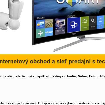
 pravdu. Je to technika napríklad z kategórií
Audio
,
Video
,
Foto
,
HiFi
jní oceňujú to, že majú k dispozícii široký výber zo sortimentu čiern