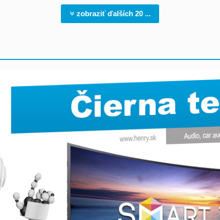
zobraziť ďalších 20 ...