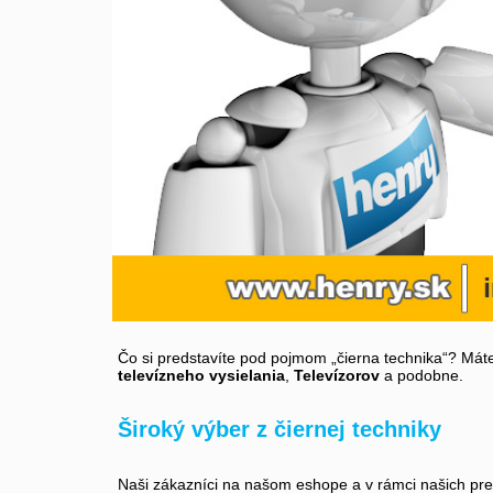
Čo si predstavíte pod pojmom „čierna technika“? Máte
televízneho vysielania
,
Televízorov
a podobne.
Široký výber z čiernej techniky
Naši zákazníci na našom eshope a v rámci našich preda