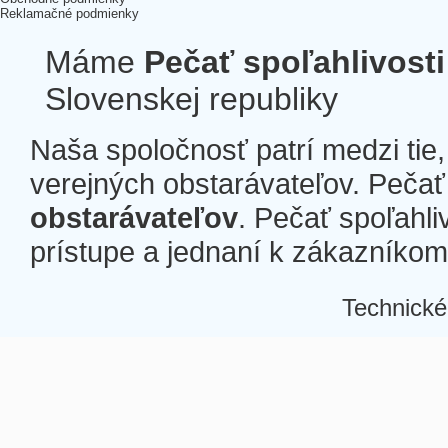
Reklamačné podmienky
Máme
Pečať spoľahlivosti
Slovenskej republiky
Naša spoločnosť patrí medzi tie
verejných obstarávateľov. Pečať 
obstarávateľov
. Pečať spoľahli
prístupe a jednaní k zákazníkom a
Technické
Â
Â
Â