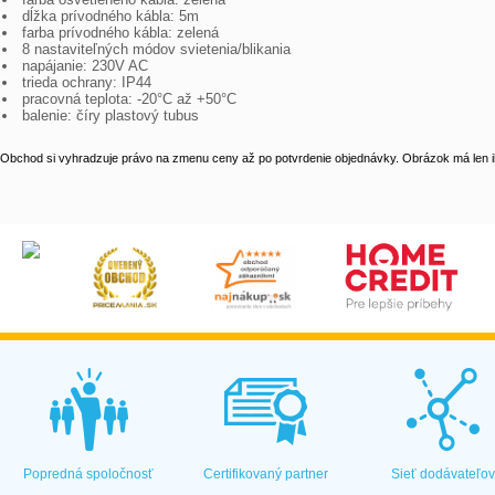
dĺžka prívodného kábla: 5m
farba prívodného kábla: zelená
8 nastaviteľných módov svietenia/blikania
napájanie: 230V AC
trieda ochrany: IP44
pracovná teplota: -20°C až +50°C
balenie: číry plastový tubus
Obchod si vyhradzuje právo na zmenu ceny až po potvrdenie objednávky. Obrázok má len il
Popredná spoločnosť
Certifikovaný partner
Sieť dodávateľo