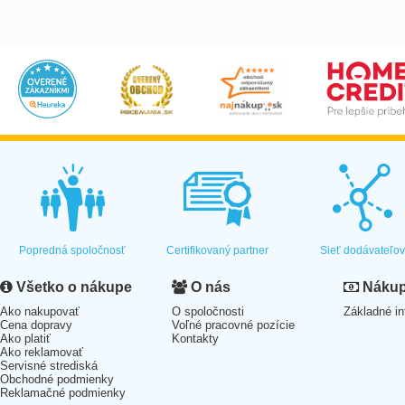
Popredná spoločnosť
Certifikovaný partner
Sieť dodávateľo
Všetko o nákupe
O nás
Nákup 
Ako nakupovať
O spoločnosti
Základné in
Cena dopravy
Voľné pracovné pozície
Ako platiť
Kontakty
Ako reklamovať
Servisné strediská
Obchodné podmienky
Reklamačné podmienky