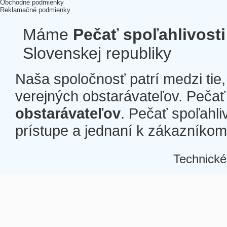
Obchodné podmienky
Reklamačné podmienky
Máme
Pečať spoľahlivosti
Slovenskej republiky
Naša spoločnosť patrí medzi tie
verejných obstarávateľov. Pečať 
obstarávateľov
. Pečať spoľahli
prístupe a jednaní k zákazníkom a
Technické
Â
Â
Â