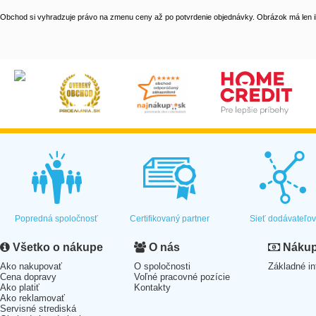
Obchod si vyhradzuje právo na zmenu ceny až po potvrdenie objednávky. Obrázok má len il
Popredná spoločnosť
Certifikovaný partner
Sieť dodávateľo
Všetko o nákupe
O nás
Nákup 
Ako nakupovať
O spoločnosti
Základné in
Cena dopravy
Voľné pracovné pozície
Ako platiť
Kontakty
Ako reklamovať
Servisné strediská