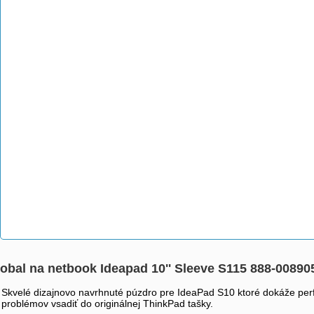
obal na netbook Ideapad 10'' Sleeve S115 888-00890
Skvelé dizajnovo navrhnuté púzdro pre IdeaPad S10 ktoré dokáže per
problémov vsadiť do originálnej ThinkPad tašky.