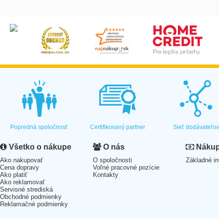
Popredná spoločnosť
Certifikovaný partner
Sieť dodávateľo
Všetko o nákupe
O nás
Nákup 
Ako nakupovať
O spoločnosti
Základné in
Cena dopravy
Voľné pracovné pozície
Ako platiť
Kontakty
Ako reklamovať
Servisné strediská
Obchodné podmienky
Reklamačné podmienky