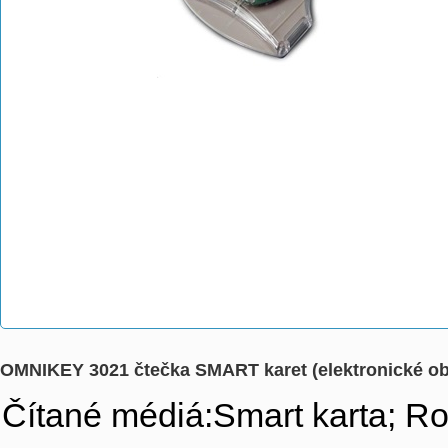
OMNIKEY 3021 čtečka SMART karet (elektronické o
Čítané médiá:Smart karta; R