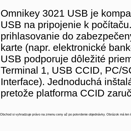
Omnikey 3021 USB je kompakt
USB na pripojenie k počítaču.
prihlasovanie do zabezpečený
karte (napr. elektronické b
USB podporuje dôležité prie
Terminal 1, USB CCID, PC/
Interface). Jednoduchá inštal
pretože platforma CCID zaru
Obchod si vyhradzuje právo na zmenu ceny až po potvrdenie objednávky. Obrázok má len il