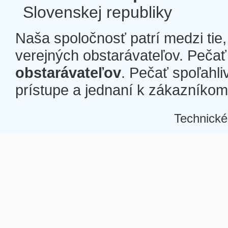
Slovenskej republiky
Naša spoločnosť patrí medzi tie
verejných obstarávateľov. Pečať 
obstarávateľov
. Pečať spoľahli
prístupe a jednaní k zákazníkom a
Technické
Â
Â
Â