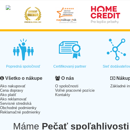
Popredná spoločnosť
Certifikovaný partner
Sieť dodávateľo
Všetko o nákupe
O nás
Nákup 
Ako nakupovať
O spoločnosti
Základné in
Cena dopravy
Voľné pracovné pozície
Ako platiť
Kontakty
Ako reklamovať
Servisné strediská
Obchodné podmienky
Reklamačné podmienky
Máme
Pečať spoľahlivosti