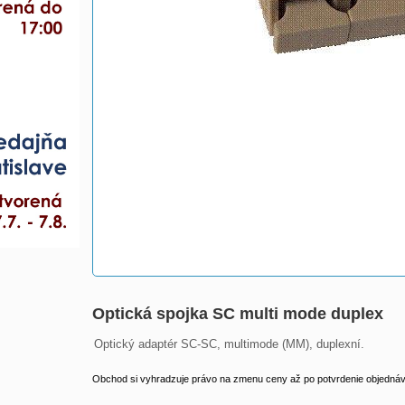
Optická spojka SC multi mode duplex
Optický adaptér SC-SC, multimode (MM), duplexní.
Obchod si vyhradzuje právo na zmenu ceny až po potvrdenie objednávk