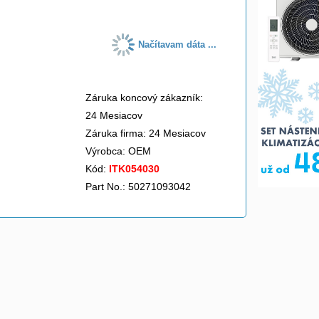
Načítavam dáta ...
Záruka koncový zákazník:
24 Mesiacov
Záruka firma: 24 Mesiacov
Výrobca:
OEM
Kód:
ITK054030
Part No.: 50271093042