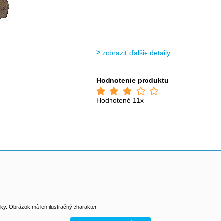
zobraziť ďalšie detaily
Hodnotenie produktu
Hodnotené 11x
y. Obrázok má len ilustračný charakter.