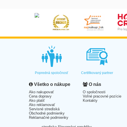
Popredná spoločnosť
Certifikovaný partner
Všetko o nákupe
O nás
Ako nakupovať
O spoločnosti
Cena dopravy
Voľné pracovné pozície
Ako platiť
Kontakty
Ako reklamovať
Servisné strediská
Obchodné podmienky
Reklamačné podmienky
strediska Slovenskej republiky