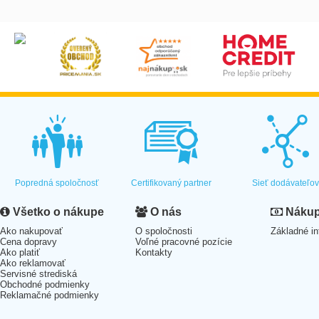
Popredná spoločnosť
Certifikovaný partner
Sieť dodávateľo
Všetko o nákupe
O nás
Nákup 
Ako nakupovať
O spoločnosti
Základné in
Cena dopravy
Voľné pracovné pozície
Ako platiť
Kontakty
Ako reklamovať
Servisné strediská
Obchodné podmienky
Reklamačné podmienky