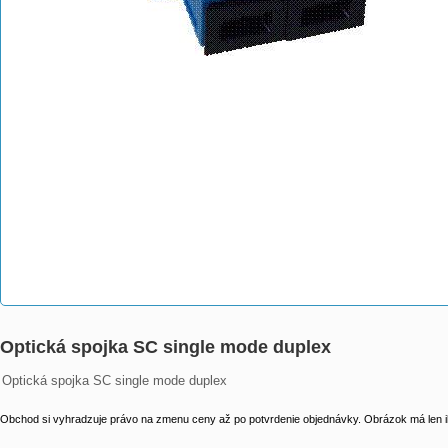
Optická spojka SC single mode duplex
Optická spojka SC single mode duplex
Obchod si vyhradzuje právo na zmenu ceny až po potvrdenie objednávky. Obrázok má len il