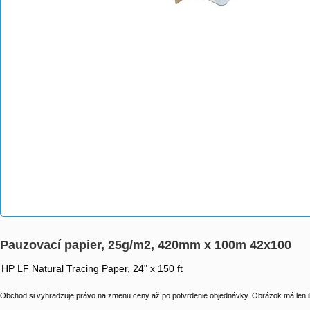
Pauzovací papier, 25g/m2, 420mm x 100m 42x100
HP LF Natural Tracing Paper, 24" x 150 ft
Obchod si vyhradzuje právo na zmenu ceny až po potvrdenie objednávky. Obrázok má len il