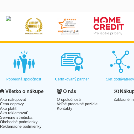
Popredná spoločnosť
Certifikovaný partner
Sieť dodávateľo
Všetko o nákupe
O nás
Nákup 
Ako nakupovať
O spoločnosti
Základné in
Cena dopravy
Voľné pracovné pozície
Ako platiť
Kontakty
Ako reklamovať
Servisné strediská
Obchodné podmienky
Reklamačné podmienky