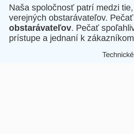
Naša spoločnosť patrí medzi tie
verejných obstarávateľov. Pečať 
obstarávateľov
. Pečať spoľahli
prístupe a jednaní k zákazníkom a
Technické
Â
Â
Â