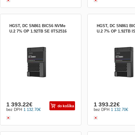
HGST, DC SN861 BICS6 NVMe
HGST, DC SN861 BI
U.2 7% OP 1.92TB SE 0TS2516
U.2 7% OP 1.92TB I
HGST, DC SN861 BICS6 NVMe U.2 7%
HGST, DC SN861 BICS6
OP 1.92TB SE DC SN861 BICS6 NVMe
OP 1.92TB ISE DC SN86
U.2 7% OP 1.92TB SE
U.2 7% OP 1.92TB ISE
1 393.22
€
1 393.22
€
do košíka
bez DPH
1 132.70
€
bez DPH
1 132.70
€