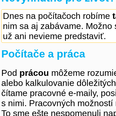
Dnes na počítačoch robíme
nim sa aj zabávame. Možno s
už ani nevieme predstaviť.
Počítače a práca
Pod
prácou
môžeme rozumieť
alebo kalkulovanie dôležitýc
čítame pracovné e-maily, po
s nimi. Pracovných možností
To sme ešte nespomenuli nap