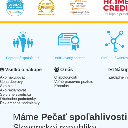
Popredná spoločnosť
Certifikovaný partner
Sieť dodávateľo
Všetko o nákupe
O nás
Nákup 
Ako nakupovať
O spoločnosti
Základné in
Cena dopravy
Voľné pracovné pozície
Ako platiť
Kontakty
Ako reklamovať
Servisné strediská
Obchodné podmienky
Reklamačné podmienky
Máme
Pečať spoľahlivosti
Slovenskej republiky