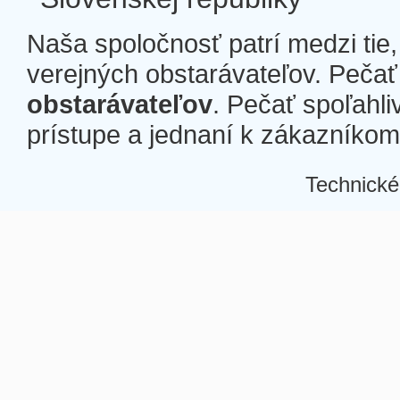
Naša spoločnosť patrí medzi tie
verejných obstarávateľov. Pečať 
obstarávateľov
. Pečať spoľahli
prístupe a jednaní k zákazníkom a
Technické
Â
Â
Â