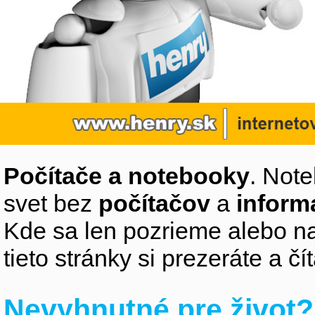
Počítače a notebooky
. Note
svet bez
počítačov
a
inform
Kde sa len pozrieme alebo na
tieto stránky si prezeráte a 
Nevyhnutné pre život?