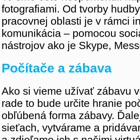
fotografiami. Od tvorby hudby,
pracovnej oblasti je v rámci i
komunikácia – pomocou sociá
nástrojov ako je Skype, Mes
Počítače a zábava
Ako si vieme užívať zábavu
rade to bude určite hranie po
obľúbená forma zábavy. Ďale
sieťach, vytvárame a pridá
a zdieľame ich s našimi virtu