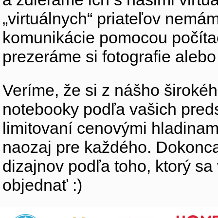
„virtuálnych“ priateľov nemáme
komunikácie pomocou počítač
prezeráme si fotografie ale
Veríme, že si z nášho širokéh
notebooky podľa vašich preds
limitovaní cenovými hladinam
naozaj pre každého. Dokonca
dizajnov podľa toho, ktorý sa
objednať :)