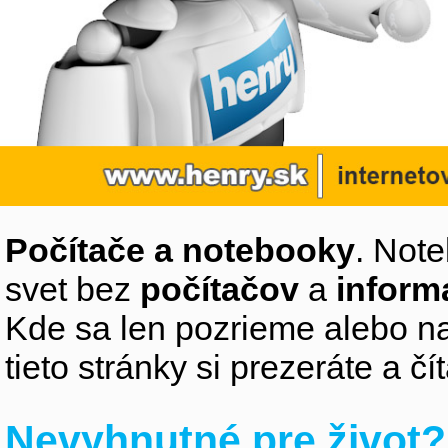
Počítače a notebooky
. Note
svet bez
počítačov
a
inform
Kde sa len pozrieme alebo na
tieto stránky si prezeráte a 
Nevyhnutné pre život?