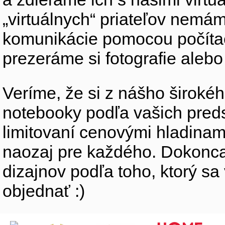
„virtuálnych“ priateľov nemáme
komunikácie pomocou počítač
prezeráme si fotografie ale
Veríme, že si z nášho širokéh
notebooky podľa vašich preds
limitovaní cenovými hladinam
naozaj pre každého. Dokonca
dizajnov podľa toho, ktorý sa
objednať :)