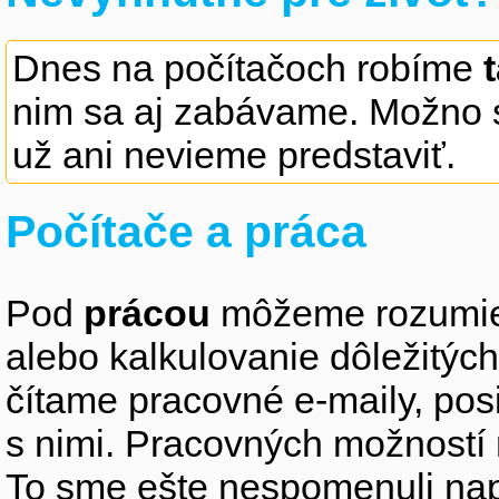
Dnes na počítačoch robíme
nim sa aj zabávame. Možno s
už ani nevieme predstaviť.
Počítače a práca
Pod
prácou
môžeme rozumieť
alebo kalkulovanie dôležitýc
čítame pracovné e-maily, po
s nimi. Pracovných možností
To sme ešte nespomenuli nap