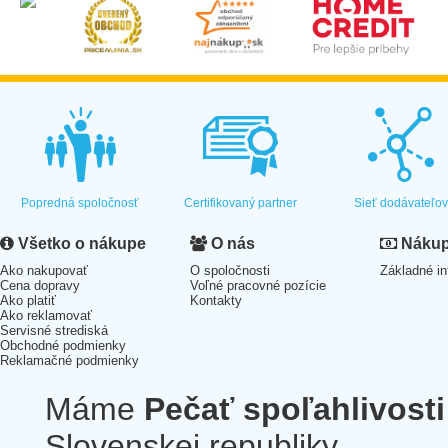
Popredná spoločnosť
Certifikovaný partner
Sieť dodávateľo
Všetko o nákupe
O nás
Nákup 
Ako nakupovať
O spoločnosti
Základné in
Cena dopravy
Voľné pracovné pozície
Ako platiť
Kontakty
Ako reklamovať
Servisné strediská
Obchodné podmienky
Reklamačné podmienky
Máme
Pečať spoľahlivosti
Slovenskej republiky