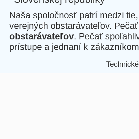
Naša spoločnosť patrí medzi tie
verejných obstarávateľov. Pečať 
obstarávateľov
. Pečať spoľahli
prístupe a jednaní k zákazníkom a
Technické
Â
Â
Â