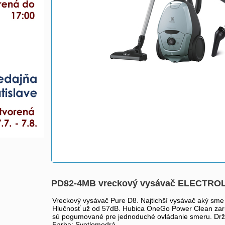
PD82-4MB vreckový vysávač ELECTRO
Vreckový vysávač Pure D8. Najtichší vysávač aký sme 
Hlučnosť už od 57dB. Hubica OneGo Power Clean zaručí
sú pogumované pre jednoduché ovládanie smeru. Drža
Farba: Svetlomodrá