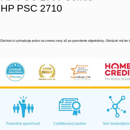
HP PSC 2710
Obchod si vyhradzuje právo na zmenu ceny až po potvrdenie objednávky. Obrázok má len il
Popredná spoločnosť
Certifikovaný partner
Sieť dodávateľo