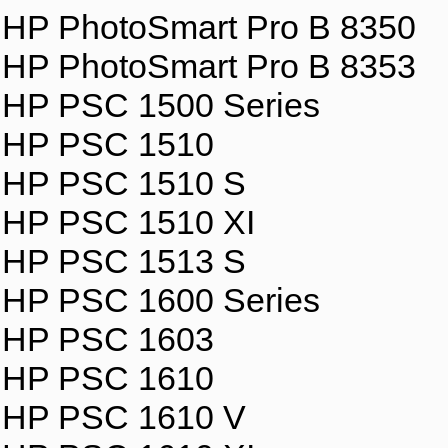
HP PhotoSmart Pro B 8350
HP PhotoSmart Pro B 8353
HP PSC 1500 Series
HP PSC 1510
HP PSC 1510 S
HP PSC 1510 XI
HP PSC 1513 S
HP PSC 1600 Series
HP PSC 1603
HP PSC 1610
HP PSC 1610 V