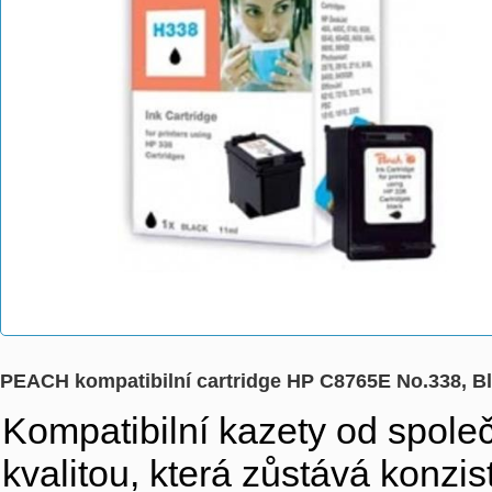
PEACH kompatibilní cartridge HP C8765E No.338, Bl
Kompatibilní kazety od společn
kvalitou, která zůstává konzi