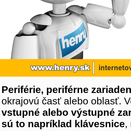
Periférie, periférne zariaden
okrajovú časť alebo oblasť. V
vstupné alebo výstupné za
sú to napríklad klávesnice
,