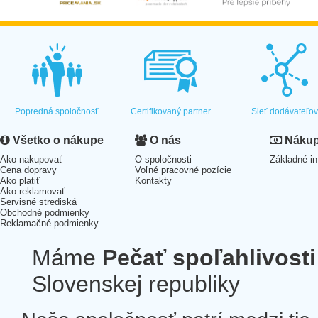
Popredná spoločnosť
Certifikovaný partner
Sieť dodávateľo
Všetko o nákupe
O nás
Nákup 
Ako nakupovať
O spoločnosti
Základné in
Cena dopravy
Voľné pracovné pozície
Ako platiť
Kontakty
Ako reklamovať
Servisné strediská
Obchodné podmienky
Reklamačné podmienky
Máme
Pečať spoľahlivosti
Slovenskej republiky