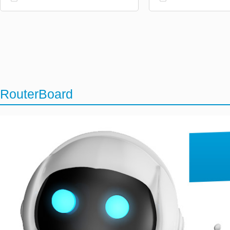
RouterBoard