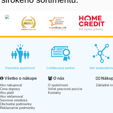
Popredná spoločnosť
Certifikovaný partner
Sieť dodávateľo
Všetko o nákupe
O nás
Nákup 
Ako nakupovať
O spoločnosti
Základné in
Cena dopravy
Voľné pracovné pozície
Ako platiť
Kontakty
Ako reklamovať
Servisné strediská
Obchodné podmienky
Reklamačné podmienky