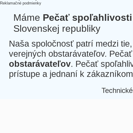
Reklamačné podmienky
Máme
Pečať spoľahlivosti
Slovenskej republiky
Naša spoločnosť patrí medzi tie
verejných obstarávateľov. Pečať 
obstarávateľov
. Pečať spoľahli
prístupe a jednaní k zákazníkom a
Technické
Â
Â
Â