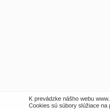
K prevádzke nášho webu www.i
Cookies sú súbory slúžiace na