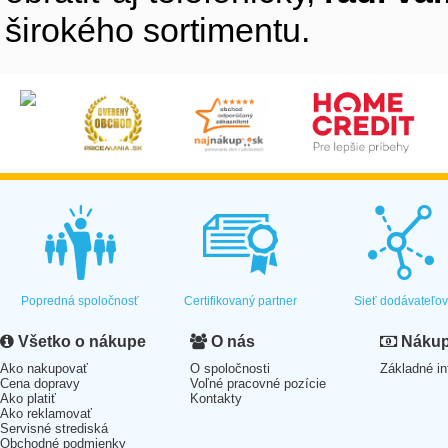
širokého sortimentu.
Popredná spoločnosť
Certifikovaný partner
Sieť dodávateľo
Všetko o nákupe
O nás
Nákup 
Ako nakupovať
O spoločnosti
Základné in
Cena dopravy
Voľné pracovné pozície
Ako platiť
Kontakty
Ako reklamovať
Servisné strediská
Obchodné podmienky