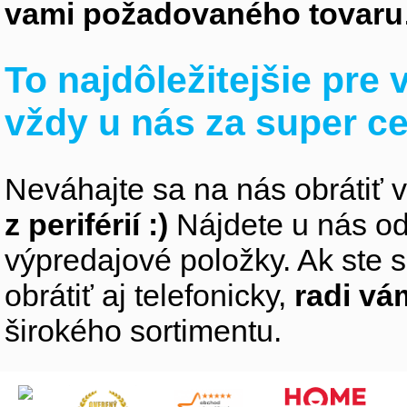
vami požadovaného tovaru
To najdôležitejšie pre
vždy u nás za super c
Neváhajte sa na nás obrátiť 
z periférií :)
Nájdete u nás od
výpredajové položky. Ak ste s
obrátiť aj telefonicky,
radi v
širokého sortimentu.