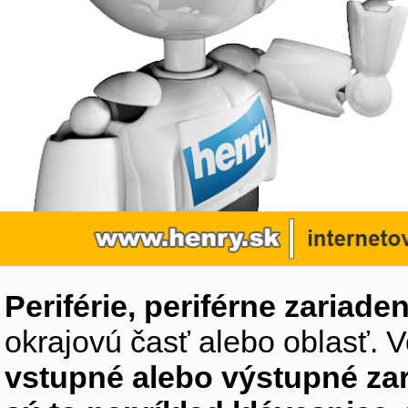
Periférie, periférne zariaden
okrajovú časť alebo oblasť. V
vstupné alebo výstupné za