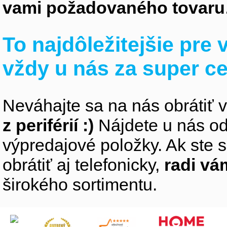
vami požadovaného tovaru
To najdôležitejšie pre
vždy u nás za super c
Neváhajte sa na nás obrátiť 
z periférií :)
Nájdete u nás od
výpredajové položky. Ak ste s
obrátiť aj telefonicky,
radi v
širokého sortimentu.