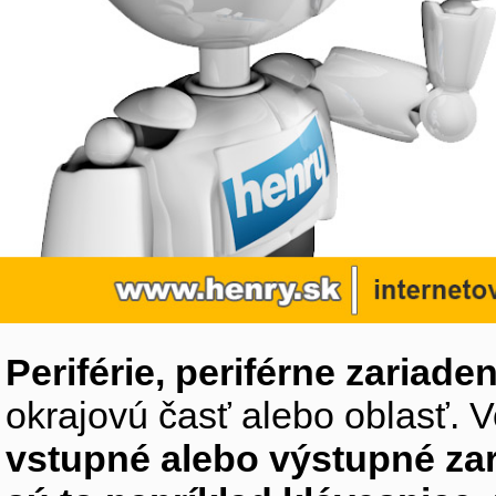
Periférie, periférne zariaden
okrajovú časť alebo oblasť. V
vstupné alebo výstupné za