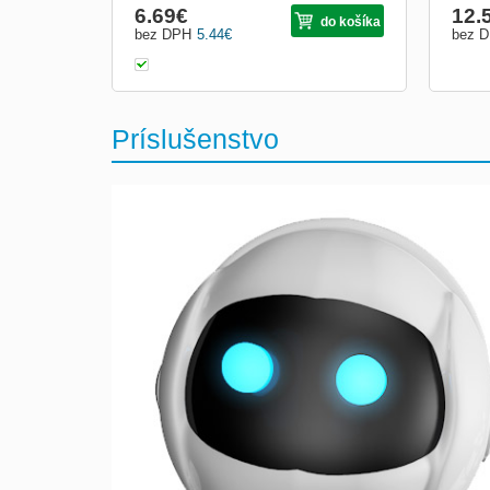
6.69
€
12.
do košíka
bez DPH
5.44
€
bez 
Príslušenstvo