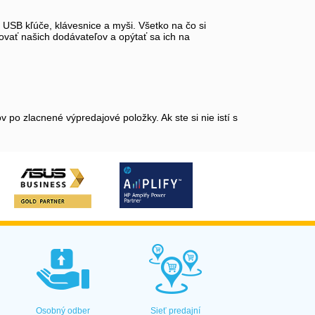
, USB kľúče, klávesnice a myši. Všetko na čo si
tovať našich dodávateľov a opýtať sa ich na
po zlacnené výpredajové položky. Ak ste si nie istí s
Osobný odber
Sieť predajní