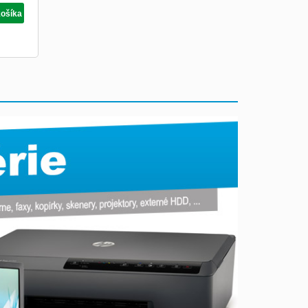
košíka