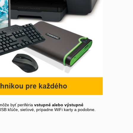
môže byť periféria
vstupné alebo výstupné
 USB kľúče, sieťové, prípadne WiFi karty a podobne.