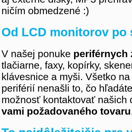
ničím obmedzené :)
Od LCD monitorov po 
V našej ponuke
periférnych 
tlačiarne, faxy, kopírky, sken
klávesnice a myši. Všetko na
periférií nenašli to, čo hľadá
možnosť kontaktovať našich 
vami požadovaného tovaru