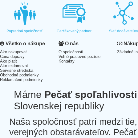
Popredná spoločnosť
Certifikovaný partner
Sieť dodávateľo
Všetko o nákupe
O nás
Nákup 
Ako nakupovať
O spoločnosti
Základné in
Cena dopravy
Voľné pracovné pozície
Ako platiť
Kontakty
Ako reklamovať
Servisné strediská
Obchodné podmienky
Reklamačné podmienky
Máme
Pečať spoľahlivosti
Slovenskej republiky
Naša spoločnosť patrí medzi tie
verejných obstarávateľov. Pečať 