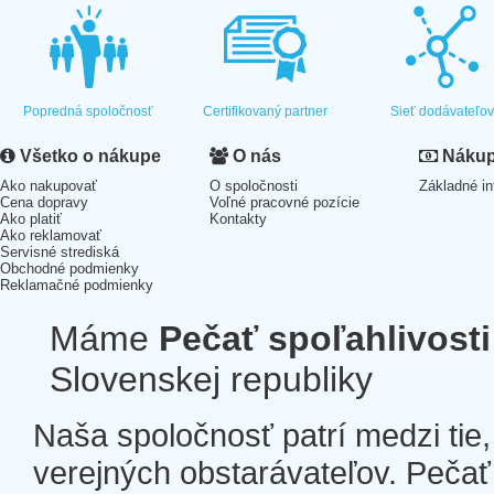
Popredná spoločnosť
Certifikovaný partner
Sieť dodávateľo
Všetko o nákupe
O nás
Nákup 
Ako nakupovať
O spoločnosti
Základné in
Cena dopravy
Voľné pracovné pozície
Ako platiť
Kontakty
Ako reklamovať
Servisné strediská
Obchodné podmienky
Reklamačné podmienky
Máme
Pečať spoľahlivosti
Slovenskej republiky
Naša spoločnosť patrí medzi tie
verejných obstarávateľov. Pečať 