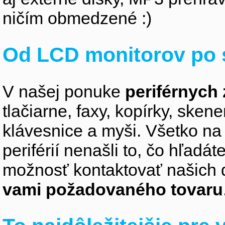
ničím obmedzené :)
Od LCD monitorov po 
V našej ponuke
periférnych 
tlačiarne, faxy, kopírky, sken
klávesnice a myši. Všetko na
periférií nenašli to, čo hľadá
možnosť kontaktovať našich 
vami požadovaného tovaru