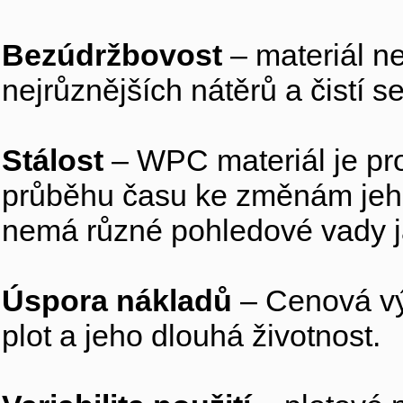
Bezúdržbovost
– materiál n
nejrůznějších nátěrů a čistí 
Stálost
– WPC materiál je pro
průběhu času ke změnám jeho
nemá různé pohledové vady ja
Úspora nákladů
– Cenová vý
plot a jeho dlouhá životnost.