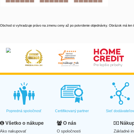
Obchod si vyhradzuje právo na zmenu ceny až po potvrdenie objednávky. Obrázok má len il
Popredná spoločnosť
Certifikovaný partner
Sieť dodávateľo
Všetko o nákupe
O nás
Nákup 
Ako nakupovať
O spoločnosti
Základné in