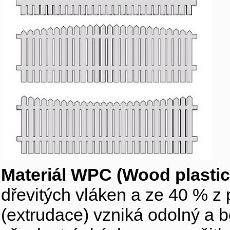
Materiál WPC (Wood plasti
dřevitých vláken a ze 40 % z p
(extrudace) vzniká odolný a b