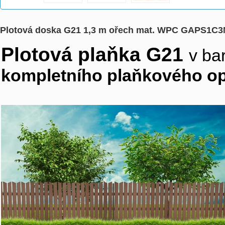
Plotová doska G21 1,3 m ořech mat. WPC GAPS1C
Plotová plaňka G21
v ba
kompletního plaňkového o