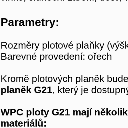
Parametry:
Rozměry plotové plaňky (výšk
Barevné provedení: ořech
Kromě plotových planěk budet
planěk G21
, který je dostup
WPC ploty G21
mají několi
materiálů: