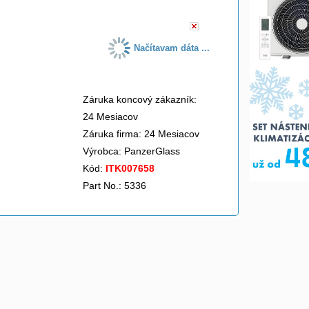
Načítavam dáta ...
Záruka koncový zákazník:
24 Mesiacov
Záruka firma: 24 Mesiacov
Výrobca:
PanzerGlass
Kód:
ITK007658
Part No.: 5336