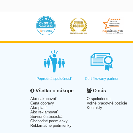
Popredná spoločnosť
Certifikovaný partner
Všetko o nákupe
O nás
Ako nakupovať
O spoločnosti
Cena dopravy
Voľné pracovné pozície
Ako platiť
Kontakty
Ako reklamovať
Servisné strediská
Obchodné podmienky
Reklamačné podmienky