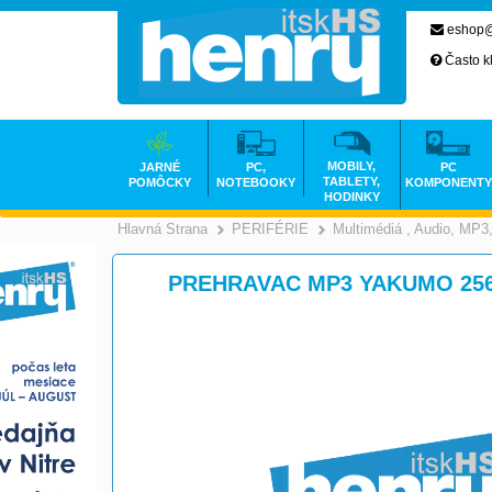
eshop@
Často k
MOBILY,
JARNÉ
PC,
PC
TABLETY,
POMÔCKY
NOTEBOOKY
KOMPONENTY
HODINKY
Hlavná Strana
PERIFÉRIE
Multimédiá , Audio, MP
>
>
PREHRAVAC MP3 YAKUMO 256