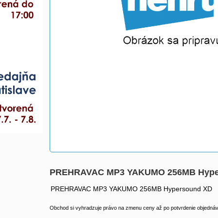
PREHRAVAC MP3 YAKUMO 256MB Hyper
PREHRAVAC MP3 YAKUMO 256MB Hypersound XD
Obchod si vyhradzuje právo na zmenu ceny až po potvrdenie objednávk