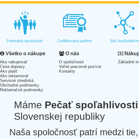
Popredná spoločnosť
Certifikovaný partner
Sieť dodávateľo
Všetko o nákupe
O nás
Nákup 
Ako nakupovať
O spoločnosti
Základné in
Cena dopravy
Voľné pracovné pozície
Ako platiť
Kontakty
Ako reklamovať
Servisné strediská
Obchodné podmienky
Reklamačné podmienky
Máme
Pečať spoľahlivosti
Slovenskej republiky
Naša spoločnosť patrí medzi tie