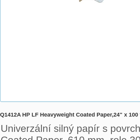
Q1412A HP LF Heavyweight Coated Paper,24" x 100 
Univerzální silný papír s povr