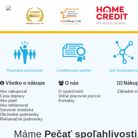
Popredná spoločnosť
Certifikovaný partner
Sieť dodávateľo
Všetko o nákupe
O nás
Nákup 
Ako nakupovať
O spoločnosti
Základné in
Cena dopravy
Voľné pracovné pozície
Ako platiť
Kontakty
Ako reklamovať
Servisné strediská
Obchodné podmienky
Reklamačné podmienky
Máme
Pečať spoľahlivosti