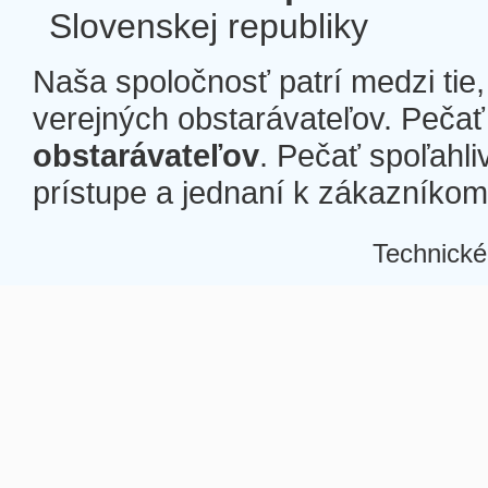
Slovenskej republiky
Naša spoločnosť patrí medzi tie
verejných obstarávateľov. Pečať 
obstarávateľov
. Pečať spoľahli
prístupe a jednaní k zákazníkom a
Technické
Â
Â
Â