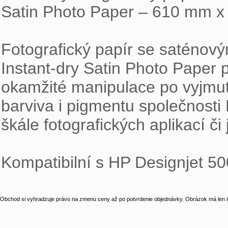
Satin Photo Paper – 610 mm x 
Fotografický papír se saténo
Instant-dry Satin Photo Paper p
okamžité manipulace po vyjmutí 
barviva i pigmentu společnosti 
škále fotografických aplikací či
Kompatibilní s HP Designjet 50
Obchod si vyhradzuje právo na zmenu ceny až po potvrdenie objednávky. Obrázok má len il