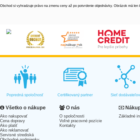
Obchod si vyhradzuje právo na zmenu ceny až po potvrdenie objednávky. Obrázok má len il
Popredná spoločnosť
Certifikovaný partner
Sieť dodávateľo
Všetko o nákupe
O nás
Nákup 
Ako nakupovať
O spoločnosti
Základné in
Cena dopravy
Voľné pracovné pozície
Ako platiť
Kontakty
Ako reklamovať
Servisné strediská
Obchodné podmienky