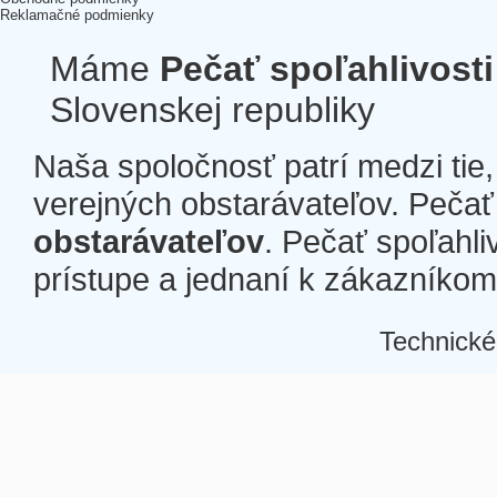
Reklamačné podmienky
Máme
Pečať spoľahlivosti
Slovenskej republiky
Naša spoločnosť patrí medzi tie
verejných obstarávateľov. Pečať 
obstarávateľov
. Pečať spoľahli
prístupe a jednaní k zákazníkom a
Technické
Â
Â
Â