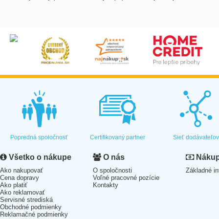
Popredná spoločnosť
Certifikovaný partner
Sieť dodávateľo
Všetko o nákupe
O nás
Nákup 
Ako nakupovať
O spoločnosti
Základné in
Cena dopravy
Voľné pracovné pozície
Ako platiť
Kontakty
Ako reklamovať
Servisné strediská
Obchodné podmienky
Reklamačné podmienky