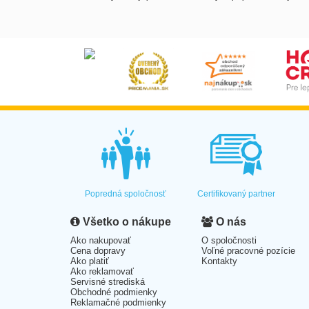
Popredná spoločnosť
Certifikovaný partner
Všetko o nákupe
O nás
Ako nakupovať
O spoločnosti
Cena dopravy
Voľné pracovné pozície
Ako platiť
Kontakty
Ako reklamovať
Servisné strediská
Obchodné podmienky
Reklamačné podmienky