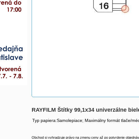
RAYFILM Štítky 99,1x34 univerzálne bi
Typ papiera:Samolepiace; Maximálny formát tlače/méd
Obchod si vyhradzuje právo na zmenu ceny až po potvrdenie objednávk