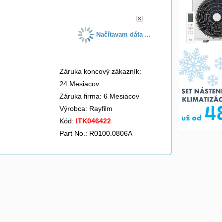
Načítavam dáta ...
Záruka koncový zákazník:
24 Mesiacov
Záruka firma: 6 Mesiacov
Výrobca:
Rayfilm
Kód:
ITK046422
Part No.: R0100.0806A