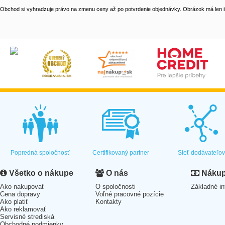
Obchod si vyhradzuje právo na zmenu ceny až po potvrdenie objednávky. Obrázok má len il
Popredná spoločnosť
Certifikovaný partner
Sieť dodávateľo
Všetko o nákupe
O nás
Nákup 
Ako nakupovať
O spoločnosti
Základné in
Cena dopravy
Voľné pracovné pozície
Ako platiť
Kontakty
Ako reklamovať
Servisné strediská
Obchodné podmienky