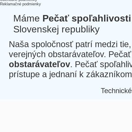
Reklamačné podmienky
Máme
Pečať spoľahlivosti
Slovenskej republiky
Naša spoločnosť patrí medzi tie
verejných obstarávateľov. Pečať 
obstarávateľov
. Pečať spoľahli
prístupe a jednaní k zákazníkom a
Technické
Â
Â
Â