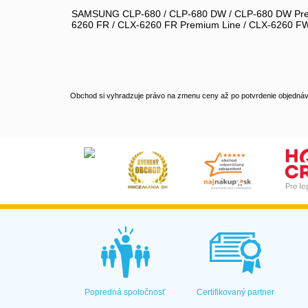
SAMSUNG CLP-680 / CLP-680 DW / CLP-680 DW Premi
6260 FR / CLX-6260 FR Premium Line / CLX-6260 FW
Obchod si vyhradzuje právo na zmenu ceny až po potvrdenie objednávk
Popredná spoločnosť
Certifikovaný partner