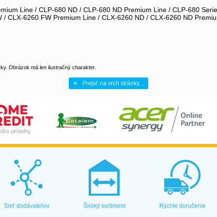
um Line / CLP-680 ND / CLP-680 ND Premium Line / CLP-680 Series
 / CLX-6260 FW Premium Line / CLX-6260 ND / CLX-6260 ND Premium
y. Obrázok má len ilustračný charakter.
Prejsť na vrch stránky...
Sieť dodávateľov
Široký sortiment
Rýchle doručenie