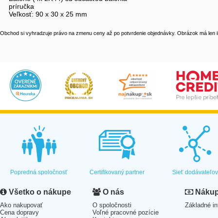
príručka
Veľkosť: 90 x 30 x 25 mm
Obchod si vyhradzuje právo na zmenu ceny až po potvrdenie objednávky. Obrázok má len il
Popredná spoločnosť
Certifikovaný partner
Sieť dodávateľo
Všetko o nákupe
O nás
Nákup 
Ako nakupovať
O spoločnosti
Základné in
Cena dopravy
Voľné pracovné pozície