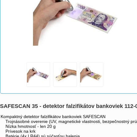
SAFESCAN 35 - detektor falzifikátov bankoviek 112-
Kompaktný detektor falzifikátov bankoviek SAFESCAN
Trojnásobné overenie (UV, magnetické vlastnosti, bezpečnostný prú
Nízka hmotnosť - len 20 g
Prívesok na krk
Batérie (4x LR44) sú súčasťou balenia