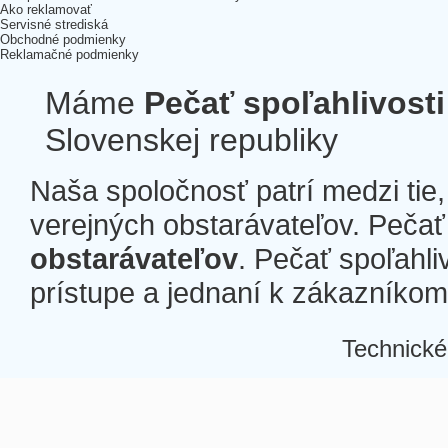
Ako reklamovať
Servisné strediská
Obchodné podmienky
Reklamačné podmienky
Máme
Pečať spoľahlivosti
Slovenskej republiky
Naša spoločnosť patrí medzi tie
verejných obstarávateľov. Pečať 
obstarávateľov
. Pečať spoľahli
prístupe a jednaní k zákazníkom a
Technické
Â
Â
Â