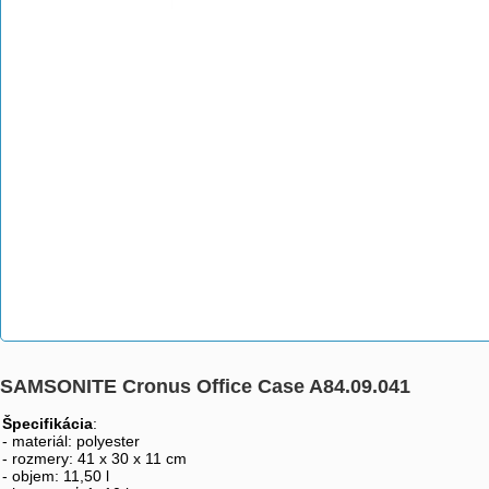
SAMSONITE Cronus Office Case A84.09.041
Špecifikácia
:
- materiál: polyester
- rozmery: 41 x 30 x 11 cm
- objem: 11,50 l