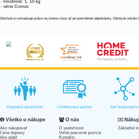
- hmotnosť: 1, 10 kg
- séria Cronus
Obchod si vyhradzuje právo na zmenu ceny až po potvrdenie objednávky. Obrázok má len il
Popredná spoločnosť
Certifikovaný partner
Sieť dodávateľo
Všetko o nákupe
O nás
Nákup 
Ako nakupovať
O spoločnosti
Základné in
Cena dopravy
Voľné pracovné pozície
Ako platiť
Kontakty