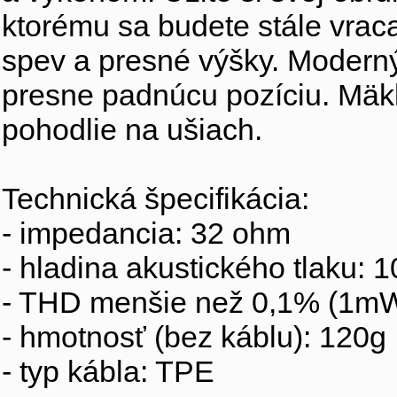
ktorému sa budete stále vraca
spev a presné výšky. Moderný 
presne padnúcu pozíciu. Mäk
pohodlie na ušiach.
Technická špecifikácia:
- impedancia: 32 ohm
- hladina akustického tlaku:
- THD menšie než 0,1% (1m
- hmotnosť (bez káblu): 120g
- typ kábla: TPE