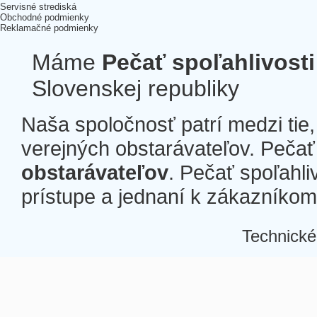
Servisné strediská
Obchodné podmienky
Reklamačné podmienky
Máme
Pečať spoľahlivosti
Slovenskej republiky
Naša spoločnosť patrí medzi tie
verejných obstarávateľov. Pečať 
obstarávateľov
. Pečať spoľahli
prístupe a jednaní k zákazníkom a
Technické
Â
Â
Â