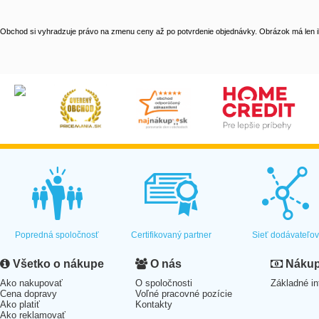
Obchod si vyhradzuje právo na zmenu ceny až po potvrdenie objednávky. Obrázok má len il
Popredná spoločnosť
Certifikovaný partner
Sieť dodávateľo
Všetko o nákupe
O nás
Nákup 
Ako nakupovať
O spoločnosti
Základné in
Cena dopravy
Voľné pracovné pozície
Ako platiť
Kontakty
Ako reklamovať