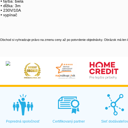
• farba: biela
• dĺžka: 3m
• 230V/10A
• vypínač
Obchod si vyhradzuje právo na zmenu ceny až po potvrdenie objednávky. Obrázok má len il
Popredná spoločnosť
Certifikovaný partner
Sieť dodávateľo