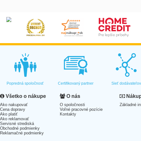
Popredná spoločnosť
Certifikovaný partner
Sieť dodávateľo
Všetko o nákupe
O nás
Nákup 
Ako nakupovať
O spoločnosti
Základné in
Cena dopravy
Voľné pracovné pozície
Ako platiť
Kontakty
Ako reklamovať
Servisné strediská
Obchodné podmienky
Reklamačné podmienky