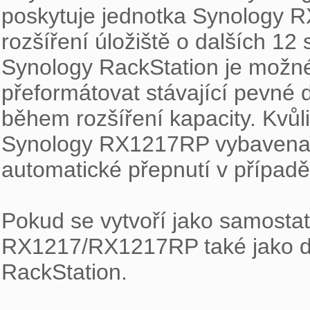
poskytuje jednotka Synology
rozšíření úložiště o dalších 12
Synology RackStation je možné r
přeformátovat stávající pevné d
během rozšíření kapacity. Kvůli
Synology RX1217RP vybavena r
automatické přepnutí v případě
Pokud se vytvoří jako samostat
RX1217/RX1217RP také jako dalš
RackStation.
