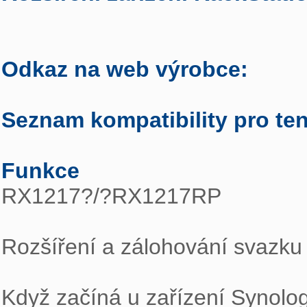
Odkaz na web výrobce:
Seznam kompatibility pro ten
Funkce

RX1217?/?RX1217RP

Rozšíření a zálohování svazku

Když začíná u zařízení Synolog