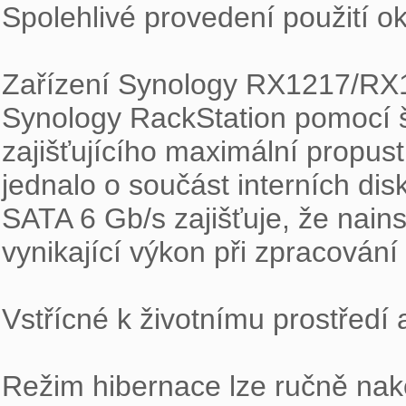
Spolehlivé provedení použití ok
Zařízení Synology RX1217/RX1
Synology RackStation pomocí š
zajišťujícího maximální propust
jednalo o součást interních dis
SATA 6 Gb/s zajišťuje, že nains
vynikající výkon při zpracování d
Vstřícné k životnímu prostředí
Režim hibernace lze ručně nakon