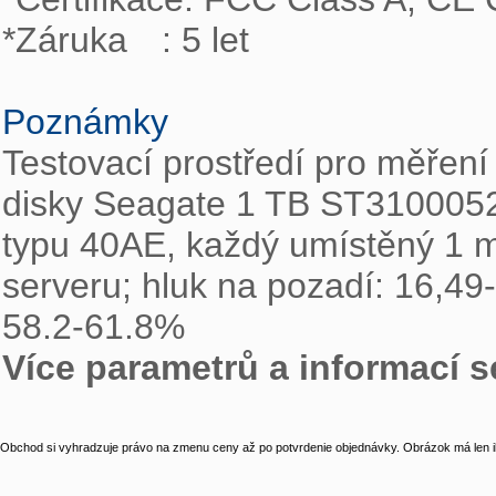
*Záruka	: 5 let

Poznámky
Testovací prostředí pro měření 
disky Seagate 1 TB ST31000520
typu 40AE, každý umístěný 1 m
serveru; hluk na pozadí: 16,49-
Více parametrů a informací s
Obchod si vyhradzuje právo na zmenu ceny až po potvrdenie objednávky. Obrázok má len il