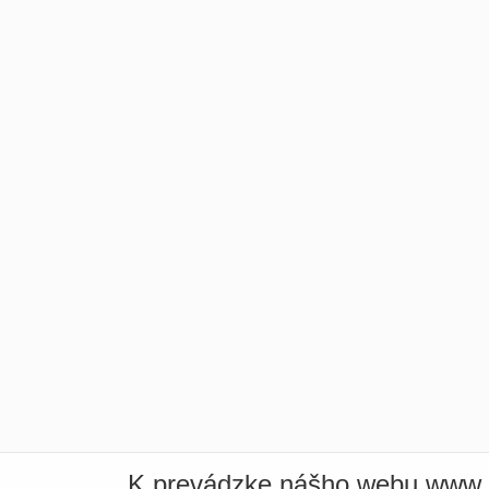
K prevádzke nášho webu www.i