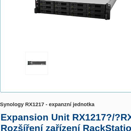
Synology RX1217 - expanzní jednotka
Expansion Unit RX1217?/?R
Rozšíření zařízení RackStati