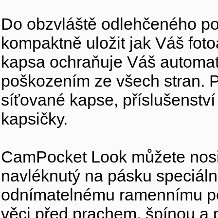
Do obzvláště odlehčeného p
kompaktně uložit jak Váš fotoa
kapsa ochraňuje Váš automati
poškozením ze všech stran. Př
síťované kapse, příslušenství 
kapsičky.
CamPocket Look můžete nosit
navléknutý na pásku speciál
odnímatelnému ramennímu po
věci před prachem, špínou a