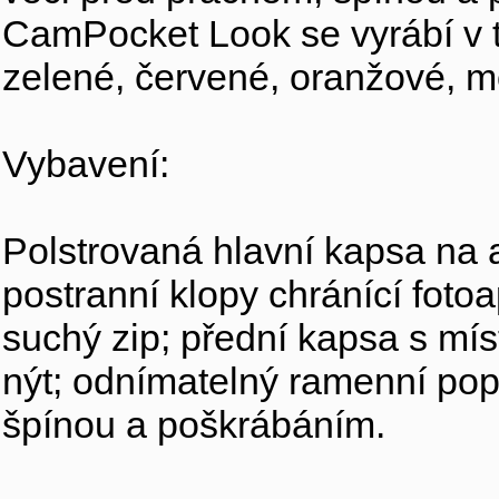
CamPocket Look se vyrábí v 
zelené, červené, oranžové, m
Vybavení:
Polstrovaná hlavní kapsa na a
postranní klopy chránící foto
suchý zip; přední kapsa s mís
nýt; odnímatelný ramenní pop
špínou a poškrábáním.