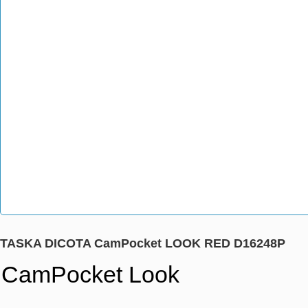
TASKA DICOTA CamPocket LOOK RED D16248P
CamPocket Look