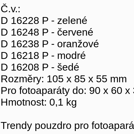
Č.v.:
D 16228 P - zelené
D 16248 P - červené
D 16238 P - oranžové
D 16218 P - modré
D 16208 P - šedé
Rozměry: 105 x 85 x 55 mm
Pro fotoaparáty do: 90 x 60 
Hmotnost: 0,1 kg
Trendy pouzdro pro fotoapará