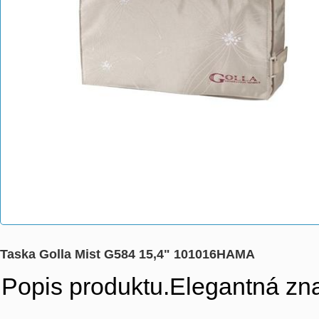
Taska Golla Mist G584 15,4" 101016HAMA
Popis produktu.Elegantná zna