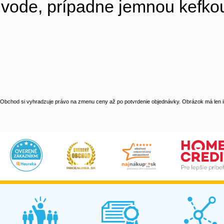
vode, prípadne jemnou kefkou
Obchod si vyhradzuje právo na zmenu ceny až po potvrdenie objednávky. Obrázok má len il