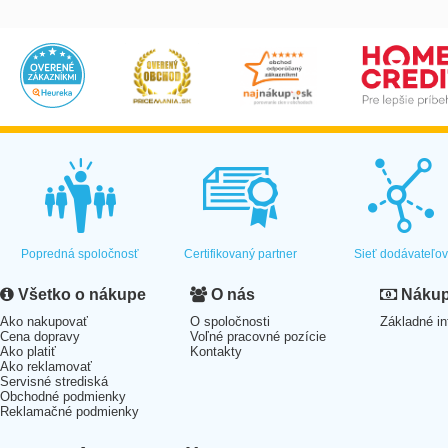
Popredná spoločnosť
Certifikovaný partner
Sieť dodávateľo
Všetko o nákupe
O nás
Nákup 
Ako nakupovať
O spoločnosti
Základné in
Cena dopravy
Voľné pracovné pozície
Ako platiť
Kontakty
Ako reklamovať
Servisné strediská
Obchodné podmienky
Reklamačné podmienky