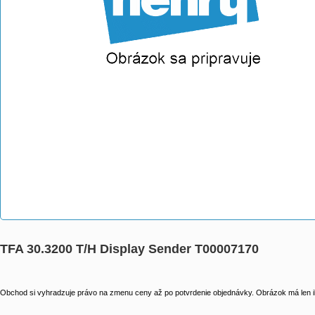
TFA 30.3200 T/H Display Sender T00007170
Obchod si vyhradzuje právo na zmenu ceny až po potvrdenie objednávky. Obrázok má len il