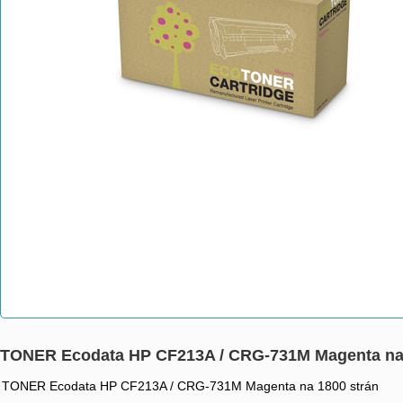
TONER Ecodata HP CF213A / CRG-731M Magenta n
TONER Ecodata HP CF213A / CRG-731M Magenta na 1800 strán