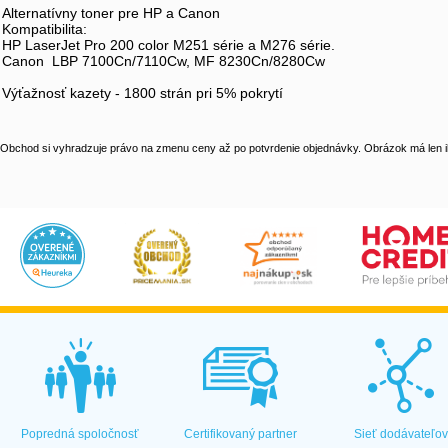
Alternatívny toner pre HP a Canon
Kompatibilita:
HP LaserJet Pro 200 color M251 série a M276 série.
Canon LBP 7100Cn/7110Cw, MF 8230Cn/8280Cw
Výťažnosť kazety - 1800 strán pri 5% pokrytí
Obchod si vyhradzuje právo na zmenu ceny až po potvrdenie objednávky. Obrázok má len il
Popredná spoločnosť
Certifikovaný partner
Sieť dodávateľo