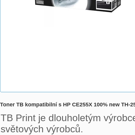
Toner TB kompatibilní s HP CE255X 100% new TH-
TB Print je dlouholetým výrobce
světových výrobců. 
