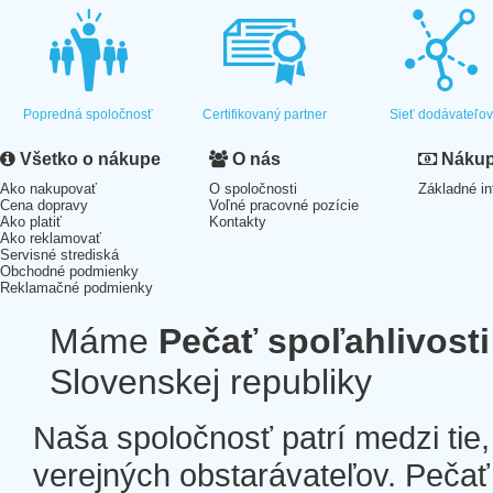
Popredná spoločnosť
Certifikovaný partner
Sieť dodávateľo
Všetko o nákupe
O nás
Nákup 
Ako nakupovať
O spoločnosti
Základné in
Cena dopravy
Voľné pracovné pozície
Ako platiť
Kontakty
Ako reklamovať
Servisné strediská
Obchodné podmienky
Reklamačné podmienky
Máme
Pečať spoľahlivosti
Slovenskej republiky
Naša spoločnosť patrí medzi tie
verejných obstarávateľov. Pečať 