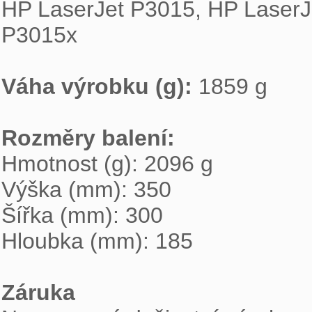

HP LaserJet P3015, HP LaserJ
P3015x

Váha výrobku (g): 
1859 g

Rozměry balení: 

Hmotnost (g): 2096 g

Výška (mm): 350

Šířka (mm): 300

Hloubka (mm): 185

Záruka