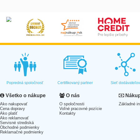
Popredná spoločnosť
Certifikovaný partner
Sieť dodávateľo
Všetko o nákupe
O nás
Nákup 
Ako nakupovať
O spoločnosti
Základné in
Cena dopravy
Voľné pracovné pozície
Ako platiť
Kontakty
Ako reklamovať
Servisné strediská
Obchodné podmienky
Reklamačné podmienky