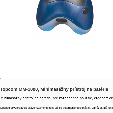
Topcom MM-1000, Minimasážny prístroj na batérie
Minimasážny prístroj na batérie, pre každodenné použitie, ergonomick
Obchod si vyhradzuje právo na zmenu ceny až po potvrdenie objednávky. Obrázok má len il